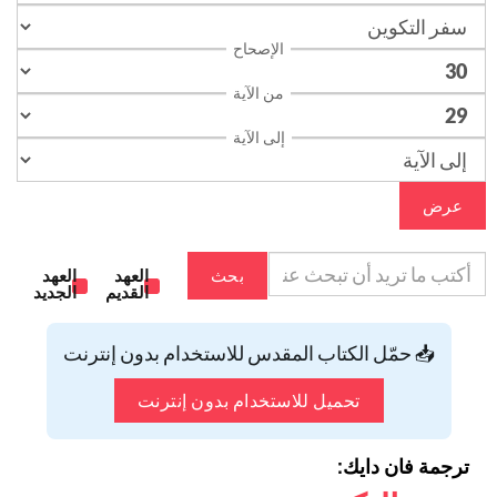
الإصحاح
من الآية
إلى الآية
عرض
بحث
العهد
العهد
القديم
الجديد
📥 حمّل الكتاب المقدس للاستخدام بدون إنترنت
تحميل للاستخدام بدون إنترنت
ترجمة فان دايك: