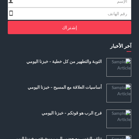
إشتراك
آخر الأخبار
التوبة والتطهير من كل خطية - خبزنا اليومي
أساسيات العلاقة مع المسيح - خبزنا اليومي
فرح الرب هو قوتكم - خبزنا اليومي
تناغم النفس مع حضور الرب ومشيئته - خبزنا اليومي