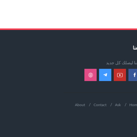
نا
عنا ليصلك كل جديد
About
Contact
Ask
Hom