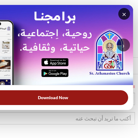
×
بحث
الأكثر بحثًا
›
الرئيسي
الرئيسية
الكتاب المقدس
تك
30
Download Now