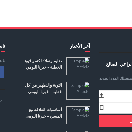
آخر الأخبار
تابع
تاب
تعليم وصلاة لكسر قيود
لراعي الصالح
الخطية - خبزنا اليومي
يصلك العدد الجديد
التوبة والتطهير من كل
خطية - خبزنا اليومي
e
أساسيات العلاقة مع
المسيح - خبزنا اليومي
ك