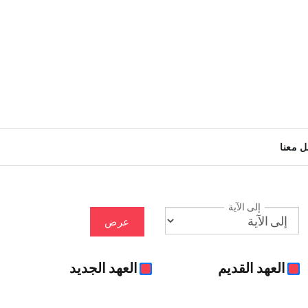
ل معنا
إلى الآية
عرض
العهد القديم
العهد الجديد