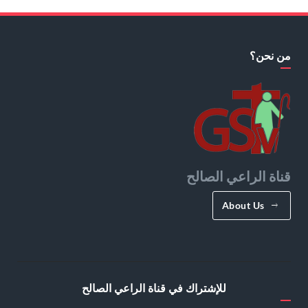
من نحن؟
قناة الراعي الصالح
About Us
للإشتراك في قناة الراعي الصالح