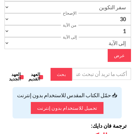
الإصحاح
من الآية
إلى الآية
عرض
بحث
العهد
العهد
القديم
الجديد
📥 حمّل الكتاب المقدس للاستخدام بدون إنترنت
تحميل للاستخدام بدون إنترنت
ترجمة فان دايك: