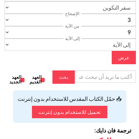
الإصحاح
من الآية
إلى الآية
عرض
بحث
العهد
العهد
القديم
الجديد
📥 حمّل الكتاب المقدس للاستخدام بدون إنترنت
تحميل للاستخدام بدون إنترنت
ترجمة فان دايك: