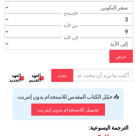
الإصحاح
من الآية
إلى الآية
عرض
بحث
العهد
العهد
القديم
الجديد
📥 حمّل الكتاب المقدس للاستخدام بدون إنترنت
تحميل للاستخدام بدون إنترنت
الترجمة اليسوعية: