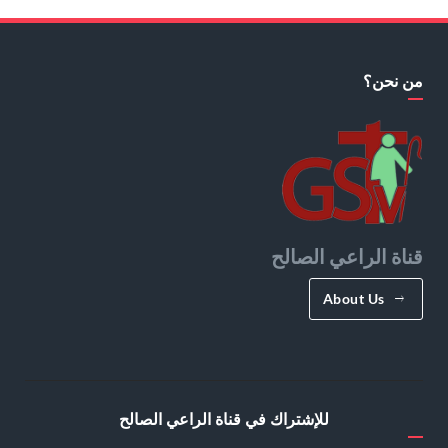
من نحن؟
قناة الراعي الصالح
About Us
للإشتراك في قناة الراعي الصالح