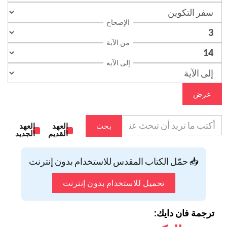
الإصحاح
من الآية
إلى الآية
عرض
بحث
العهد
العهد
القديم
الجديد
📥 حمّل الكتاب المقدس للاستخدام بدون إنترنت
تحميل للاستخدام بدون إنترنت
ترجمة فان دايك: