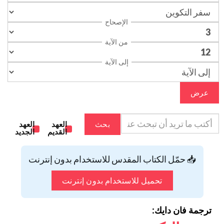
الإصحاح
من الآية
إلى الآية
عرض
بحث
العهد
العهد
القديم
الجديد
📥 حمّل الكتاب المقدس للاستخدام بدون إنترنت
تحميل للاستخدام بدون إنترنت
ترجمة فان دايك: