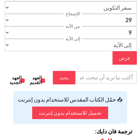
الإصحاح
من الآية
إلى الآية
عرض
بحث
العهد
العهد
القديم
الجديد
📥 حمّل الكتاب المقدس للاستخدام بدون إنترنت
تحميل للاستخدام بدون إنترنت
ترجمة فان دايك: