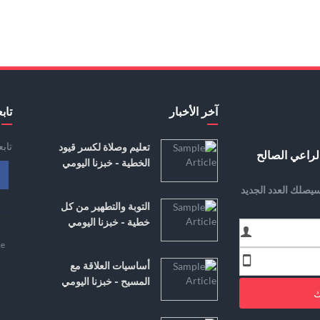
آخر الأخبار
تابع
تاب
تعليم وصلاة لكسر قيود
لراعي الصالح
الخطية - خبزنا اليومي
يصلك العدد الجديد
التوبة والتطهير من كل
خطية - خبزنا اليومي
e
أساسيات العلاقة مع
المسيح - خبزنا اليومي
ك