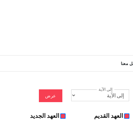
ل معنا
إلى الآية
عرض
العهد القديم
العهد الجديد