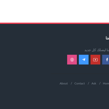
نا
عنا ليصلك كل جديد
About
Contact
Ask
Hom