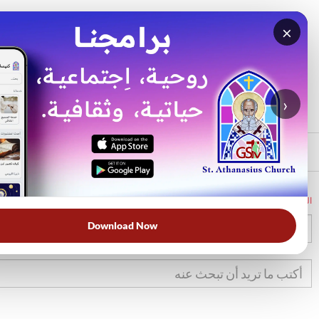
×
بحث
الأكثر بحثًا
›
الرئيسي
الرئيسية
الكتاب المقدس
تك
29
Download Now