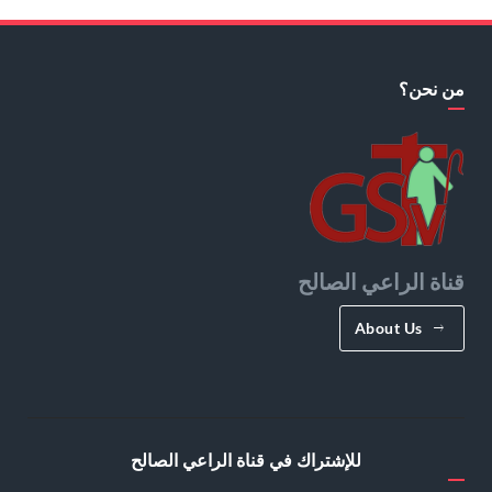
من نحن؟
قناة الراعي الصالح
About Us
للإشتراك في قناة الراعي الصالح