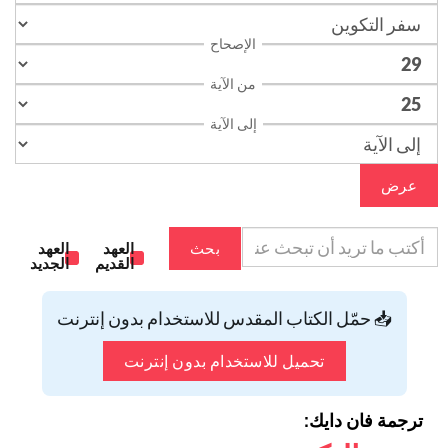
الإصحاح
من الآية
إلى الآية
عرض
بحث
العهد
العهد
القديم
الجديد
📥 حمّل الكتاب المقدس للاستخدام بدون إنترنت
تحميل للاستخدام بدون إنترنت
ترجمة فان دايك: