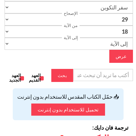
الإصحاح
من الآية
إلى الآية
عرض
بحث
العهد
العهد
القديم
الجديد
📥 حمّل الكتاب المقدس للاستخدام بدون إنترنت
تحميل للاستخدام بدون إنترنت
ترجمة فان دايك: