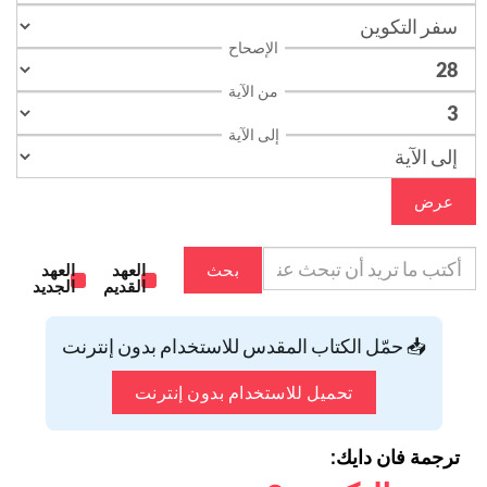
الإصحاح
من الآية
إلى الآية
عرض
بحث
العهد
العهد
القديم
الجديد
📥 حمّل الكتاب المقدس للاستخدام بدون إنترنت
تحميل للاستخدام بدون إنترنت
ترجمة فان دايك: