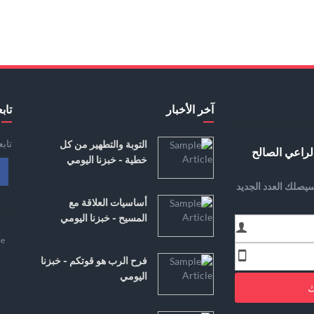
آخر الأخبار
تابع
تاب
التوبة والتطهير من كل
لراعي الصالح
خطية - خبزنا اليومي
يصلك العدد الجديد
أساسيات العلاقة مع
المسيح - خبزنا اليومي
e
فرح الرب هو قوتكم - خبزنا
اليومي
ك