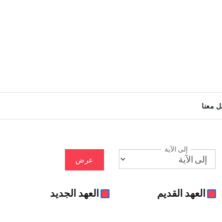
ل معنا
إلى الآية
عرض
العهد القديم
العهد الجديد