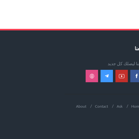
نا
عنا ليصلك كل جديد
About
Contact
Ask
Hom