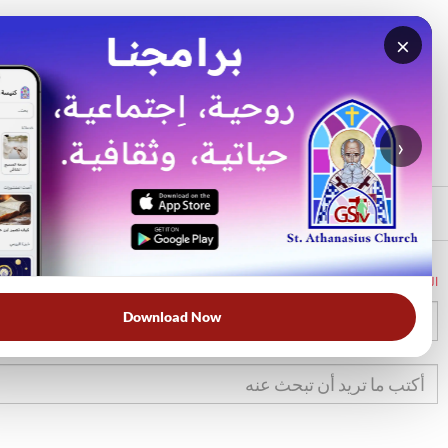
×
بحث
الأكثر بحثًا
›
الرئيسي
الرئيسية
الكتاب المقدس
تك
28
Download Now