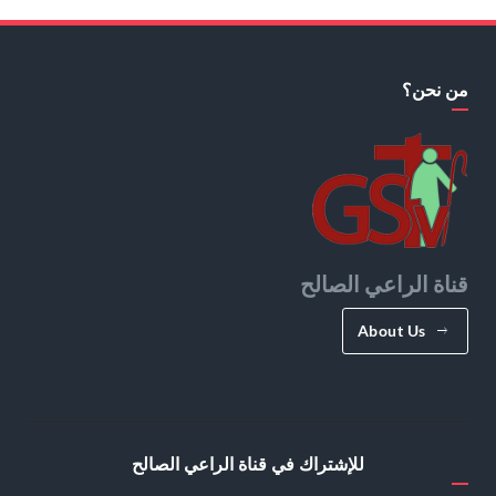
من نحن؟
قناة الراعي الصالح
About Us
للإشتراك في قناة الراعي الصالح