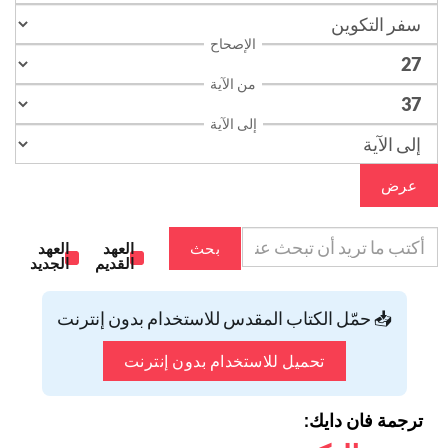
الإصحاح
من الآية
إلى الآية
عرض
بحث
العهد
العهد
القديم
الجديد
📥 حمّل الكتاب المقدس للاستخدام بدون إنترنت
تحميل للاستخدام بدون إنترنت
ترجمة فان دايك: