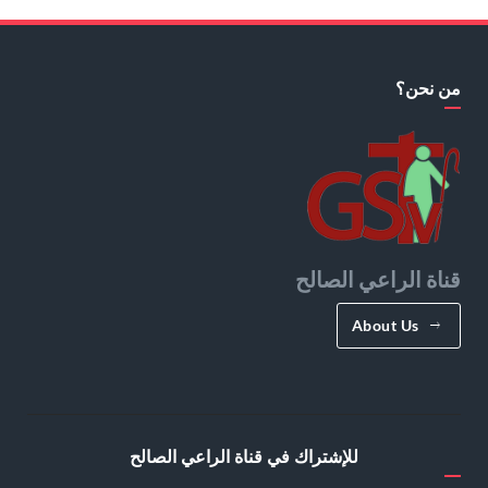
من نحن؟
قناة الراعي الصالح
About Us
للإشتراك في قناة الراعي الصالح