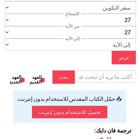
الإصحاح
من الآية
إلى الآية
عرض
بحث
العهد
العهد
القديم
الجديد
📥 حمّل الكتاب المقدس للاستخدام بدون إنترنت
تحميل للاستخدام بدون إنترنت
ترجمة فان دايك: