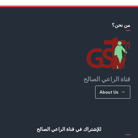
من نحن؟
قناة الراعي الصالح
About Us
للإشتراك في قناة الراعي الصالح