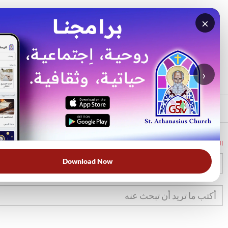
×
بحث
الأكثر بحثًا
›
الرئيسي
الرئيسية
الكتاب المقدس
تك
27
Download Now