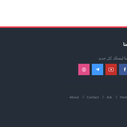
نا
عنا ليصلك كل جديد
About
Contact
Ask
Hom