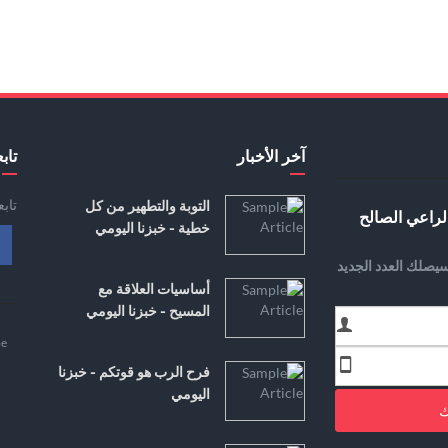
آخر الأخبار
تابع
تاب
التوبة والتطهير من كل
لراعي الصالح
خطية - خبزنا اليومي
يصلك العدد الجديد
أساسيات العلاقة مع
المسيح - خبزنا اليومي
e
فرح الرب هو قوتكم - خبزنا
اليومي
ك