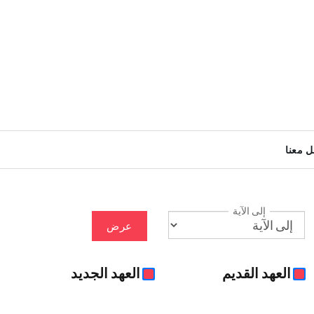
ل معنا
إلى الآية
عرض
العهد القديم
العهد الجديد