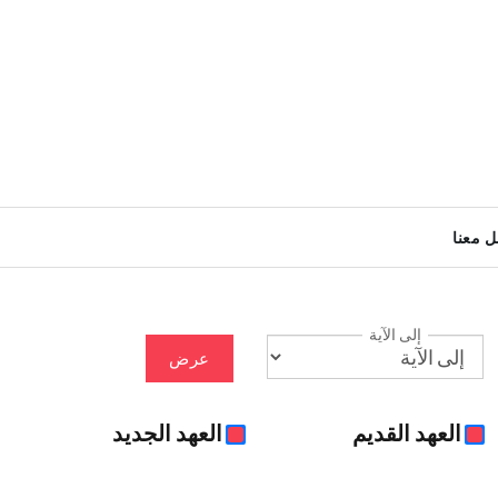
ل معنا
إلى الآية
عرض
العهد القديم
العهد الجديد