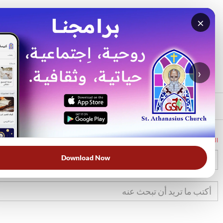
×
بحث
الأكثر بحثًا
›
الرئيسي
الرئيسية
الكتاب المقدس
تك
27
Download Now