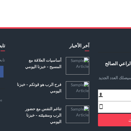
آخر الأخبار
تابع
تاب
أساسيات العلاقة مع
لراعي الصالح
المسيح - خبزنا اليومي
يصلك العدد الجديد
فرح الرب هو قوتكم - خبزنا
اليومي
e
تناغم النفس مع حضور
الرب ومشيئته - خبزنا
ك
اليومي