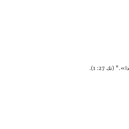
." (تك 27: 1).