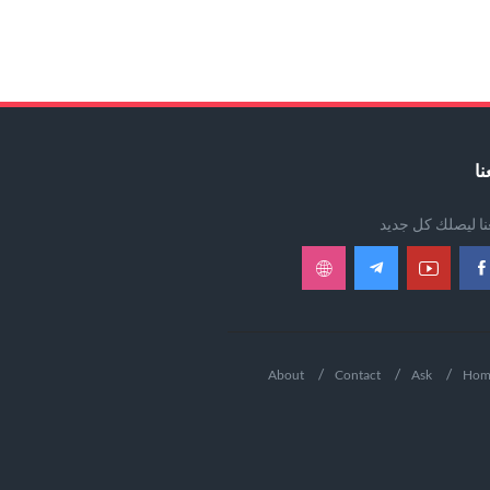
نا
عنا ليصلك كل جديد
About
Contact
Ask
Hom