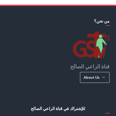
من نحن؟
قناة الراعي الصالح
About Us
للإشتراك في قناة الراعي الصالح