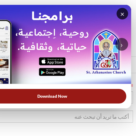
×
بحث
الأكثر بحثًا
›
الرئيسي
الرئيسية
الكتاب المقدس
تك
26
Download Now