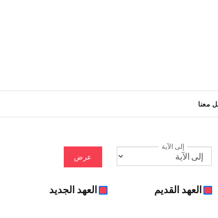
ل معنا
إلى الآية
عرض
العهد القديم
العهد الجديد