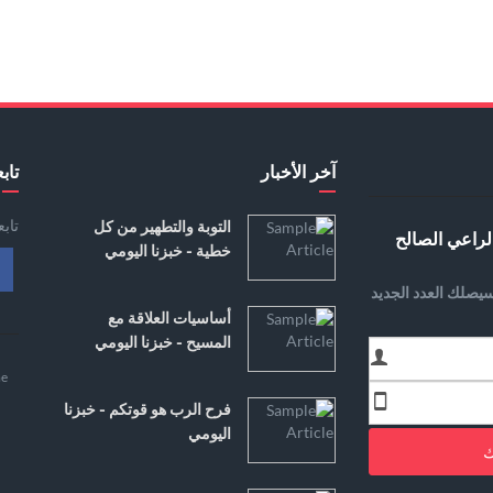
آخر الأخبار
تابع
تاب
التوبة والتطهير من كل
لراعي الصالح
خطية - خبزنا اليومي
يصلك العدد الجديد
أساسيات العلاقة مع
المسيح - خبزنا اليومي
e
فرح الرب هو قوتكم - خبزنا
اليومي
ك