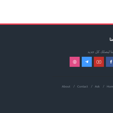
نا
عنا ليصلك كل جديد
About
Contact
Ask
Hom