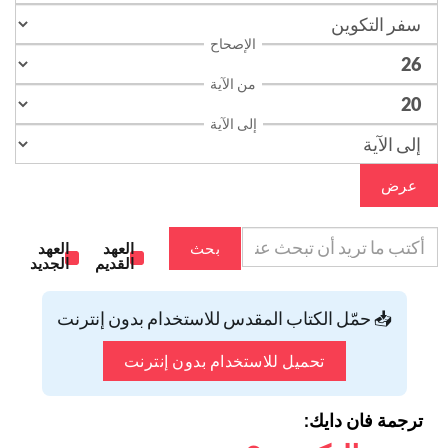
الإصحاح
من الآية
إلى الآية
عرض
بحث
العهد
العهد
القديم
الجديد
📥 حمّل الكتاب المقدس للاستخدام بدون إنترنت
تحميل للاستخدام بدون إنترنت
ترجمة فان دايك: