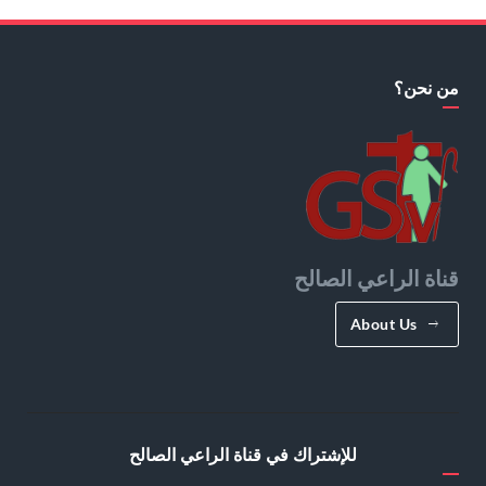
من نحن؟
قناة الراعي الصالح
About Us
للإشتراك في قناة الراعي الصالح