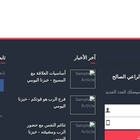
آخر الأخبار
تابع
تاب
أساسيات العلاقة مع
لراعي الصالح
المسيح - خبزنا اليومي
يصلك العدد الجديد
فرح الرب هو قوتكم - خبزنا
اليومي
e
تناغم النفس مع حضور
الرب ومشيئته - خبزنا
ك
اليومي