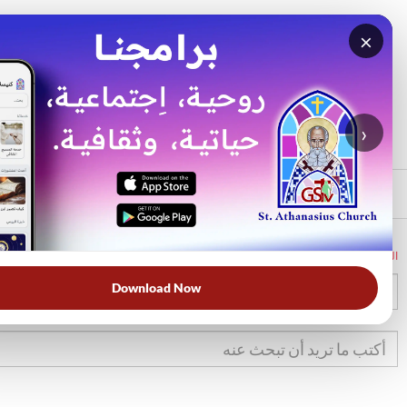
×
بحث
الأكثر بحثًا
›
الرئيسي
الرئيسية
الكتاب المقدس
تك
26
Download Now