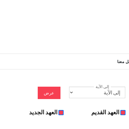
ل معنا
إلى الآية
عرض
العهد القديم
العهد الجديد