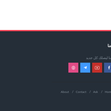
نا
عنا ليصلك كل جديد
About
Contact
Ask
Hom