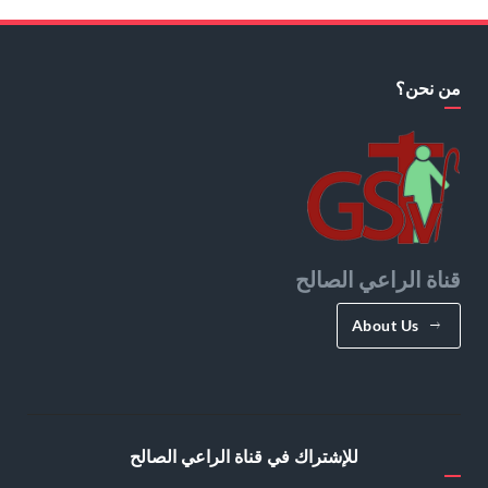
من نحن؟
قناة الراعي الصالح
About Us
للإشتراك في قناة الراعي الصالح