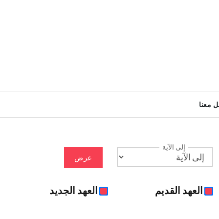
ل معنا
إلى الآية
عرض
العهد القديم
العهد الجديد