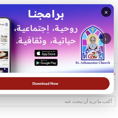
×
بحث
الأكثر بحثًا
›
الرئيسي
الرئيسية
الكتاب المقدس
تك
26
Download Now