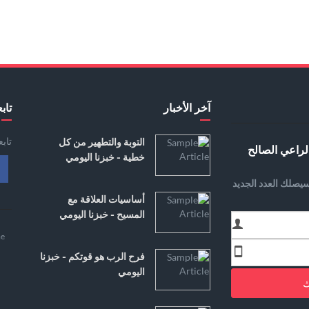
آخر الأخبار
تابع
تاب
التوبة والتطهير من كل
لراعي الصالح
خطية - خبزنا اليومي
يصلك العدد الجديد
أساسيات العلاقة مع
المسيح - خبزنا اليومي
e
فرح الرب هو قوتكم - خبزنا
اليومي
ك