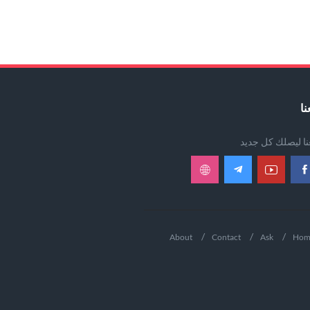
نا
عنا ليصلك كل جديد
About
Contact
Ask
Hom