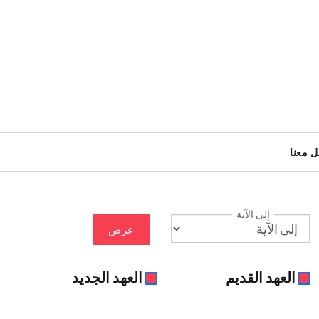
ل معنا
إلى الآية
عرض
العهد القديم
العهد الجديد