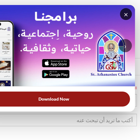
×
بحث
الأكثر بحثًا
›
الرئيسي
الرئيسية
الكتاب المقدس
تك
25
Download Now