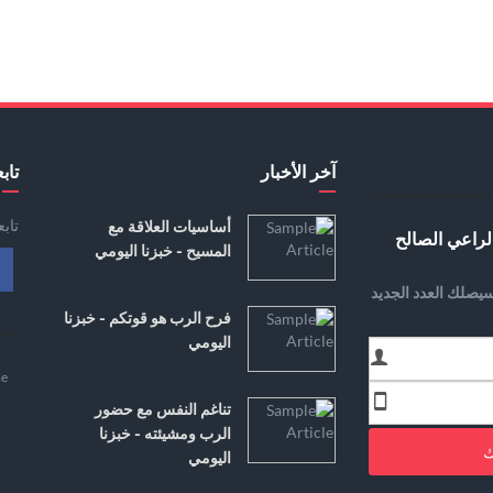
آخر الأخبار
تابع
تاب
أساسيات العلاقة مع
لراعي الصالح
المسيح - خبزنا اليومي
يصلك العدد الجديد
فرح الرب هو قوتكم - خبزنا
اليومي
e
تناغم النفس مع حضور
الرب ومشيئته - خبزنا
ك
اليومي