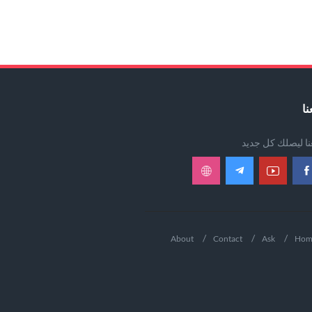
نا
عنا ليصلك كل جديد
About
Contact
Ask
Hom