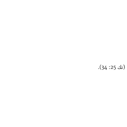
: 34).