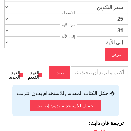
الإصحاح
من الآية
إلى الآية
عرض
بحث
العهد
العهد
القديم
الجديد
📥 حمّل الكتاب المقدس للاستخدام بدون إنترنت
تحميل للاستخدام بدون إنترنت
ترجمة فان دايك: