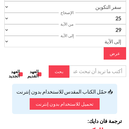
الإصحاح
من الآية
إلى الآية
عرض
بحث
العهد
العهد
القديم
الجديد
📥 حمّل الكتاب المقدس للاستخدام بدون إنترنت
تحميل للاستخدام بدون إنترنت
ترجمة فان دايك: