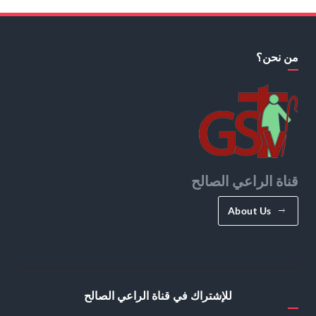
من نحن؟
قناة الراعي الصالح
About Us
للإشتراك في قناة الراعي الصالح