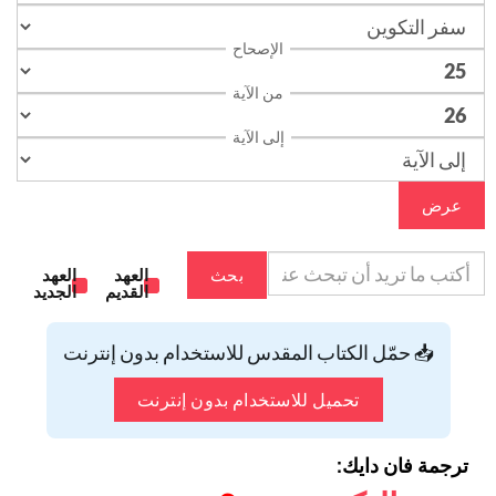
الإصحاح
من الآية
إلى الآية
عرض
بحث
العهد
العهد
القديم
الجديد
📥 حمّل الكتاب المقدس للاستخدام بدون إنترنت
تحميل للاستخدام بدون إنترنت
ترجمة فان دايك: