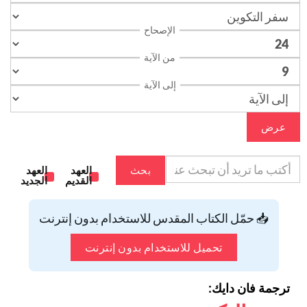
الإصحاح
من الآية
إلى الآية
عرض
بحث
العهد
العهد
القديم
الجديد
📥 حمّل الكتاب المقدس للاستخدام بدون إنترنت
تحميل للاستخدام بدون إنترنت
ترجمة فان دايك: