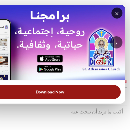
×
بحث
الأكثر بحثًا
›
الرئيسي
الرئيسية
الكتاب المقدس
تك
24
Download Now