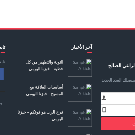
آخر الأخبار
تابع
تاب
التوبة والتطهير من كل
لراعي الصالح
خطية - خبزنا اليومي
يصلك العدد الجديد
أساسيات العلاقة مع
المسيح - خبزنا اليومي
e
فرح الرب هو قوتكم - خبزنا
اليومي
ك