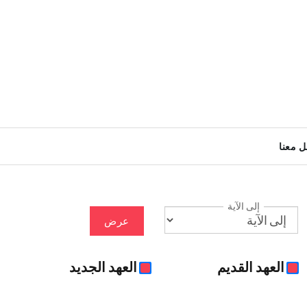
ل معنا
إلى الآية
عرض
العهد القديم
العهد الجديد