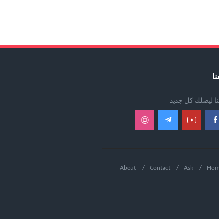
نا
عنا ليصلك كل جديد
About
Contact
Ask
Hom