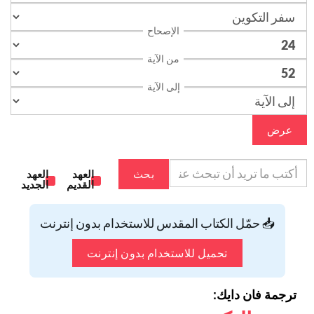
الإصحاح
من الآية
إلى الآية
عرض
بحث
العهد
العهد
القديم
الجديد
📥 حمّل الكتاب المقدس للاستخدام بدون إنترنت
تحميل للاستخدام بدون إنترنت
ترجمة فان دايك: