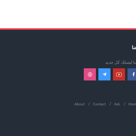
نا
عنا ليصلك كل جديد
About
Contact
Ask
Hom