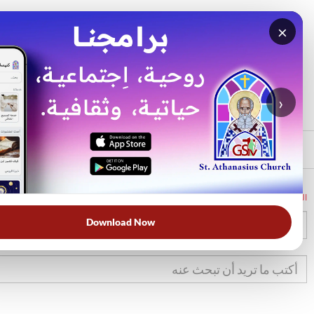
×
بحث
الأكثر بحثًا
›
الرئيسي
الرئيسية
الكتاب المقدس
تك
24
Download Now