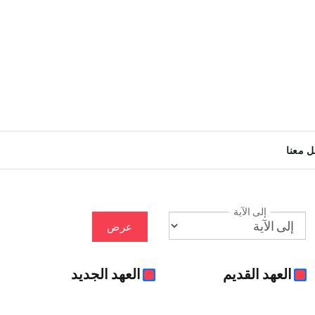
ل معنا
إلى الآية
عرض
العهد القديم
العهد الجديد