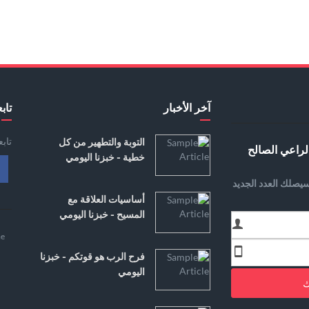
آخر الأخبار
تابع
تاب
التوبة والتطهير من كل
لراعي الصالح
خطية - خبزنا اليومي
يصلك العدد الجديد
أساسيات العلاقة مع
المسيح - خبزنا اليومي
e
فرح الرب هو قوتكم - خبزنا
اليومي
ك