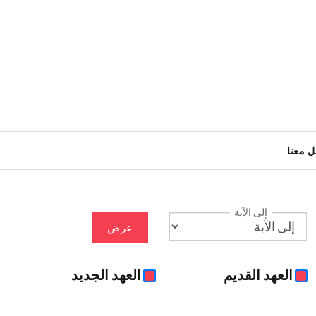
ل معنا
إلى الآية
عرض
العهد القديم
العهد الجديد