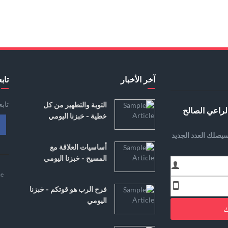
آخر الأخبار
تابع
تاب
التوبة والتطهير من كل
لراعي الصالح
خطية - خبزنا اليومي
يصلك العدد الجديد
أساسيات العلاقة مع
المسيح - خبزنا اليومي
e
فرح الرب هو قوتكم - خبزنا
اليومي
ك