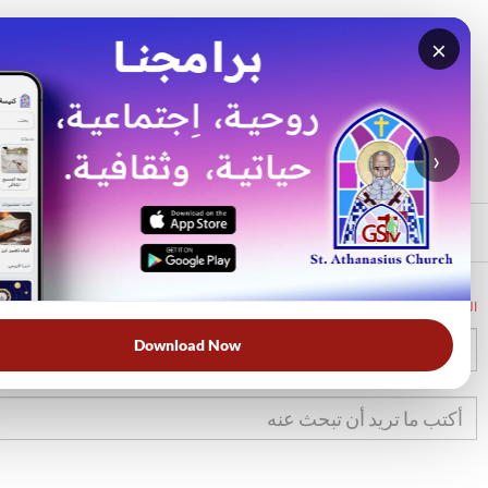
×
بحث
الأكثر بحثًا
›
الرئيسي
الرئيسية
الكتاب المقدس
تك
24
Download Now