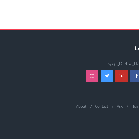
نا
عنا ليصلك كل جديد
About
Contact
Ask
Hom