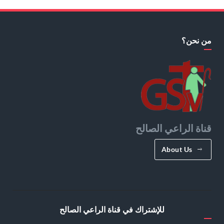
من نحن؟
قناة الراعي الصالح
About Us
للإشتراك في قناة الراعي الصالح