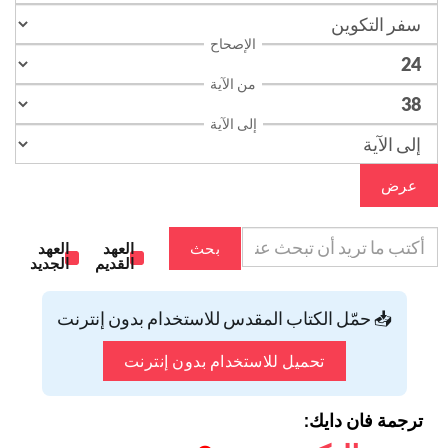
الإصحاح
من الآية
إلى الآية
عرض
بحث
العهد
العهد
القديم
الجديد
📥 حمّل الكتاب المقدس للاستخدام بدون إنترنت
تحميل للاستخدام بدون إنترنت
ترجمة فان دايك: