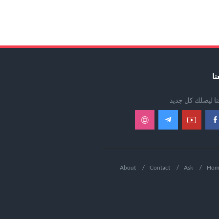
نا
عنا ليصلك كل جديد
About
Contact
Ask
Hom