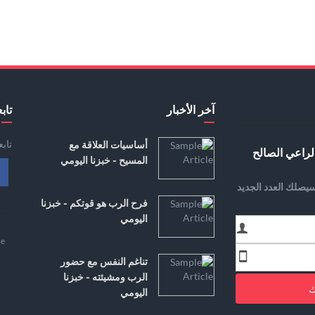
آخر الأخبار
تابع
تاب
أساسيات العلاقة مع
لراعي الصالح
المسيح - خبزنا اليومي
يصلك العدد الجديد
فرح الرب هو قوتكم - خبزنا
اليومي
e
تناغم النفس مع حضور
الرب ومشيئته - خبزنا
ك
اليومي