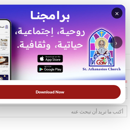
×
بحث
الأكثر بحثًا
›
الرئيسي
الرئيسية
الكتاب المقدس
تك
24
Download Now