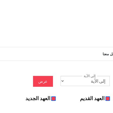
ل معنا
إلى الآية
عرض
العهد القديم
العهد الجديد