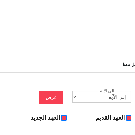
ل معنا
إلى الآية
عرض
العهد القديم
العهد الجديد