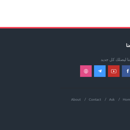
نا
عنا ليصلك كل جديد
About
Contact
Ask
Hom