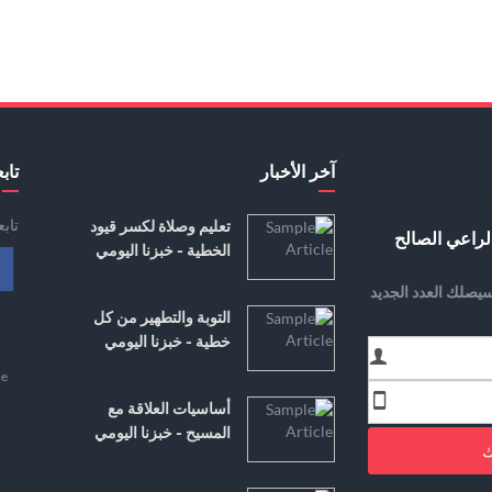
آخر الأخبار
تابع
تاب
تعليم وصلاة لكسر قيود
لراعي الصالح
الخطية - خبزنا اليومي
يصلك العدد الجديد
التوبة والتطهير من كل
خطية - خبزنا اليومي
e
أساسيات العلاقة مع
المسيح - خبزنا اليومي
ك