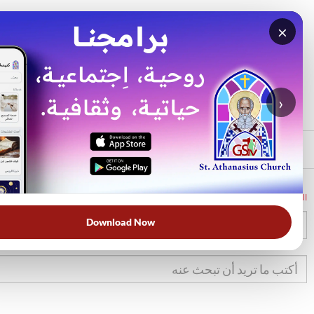
×
بحث
الأكثر بحثًا
›
الرئيسي
الرئيسية
الكتاب المقدس
تك
24
Download Now