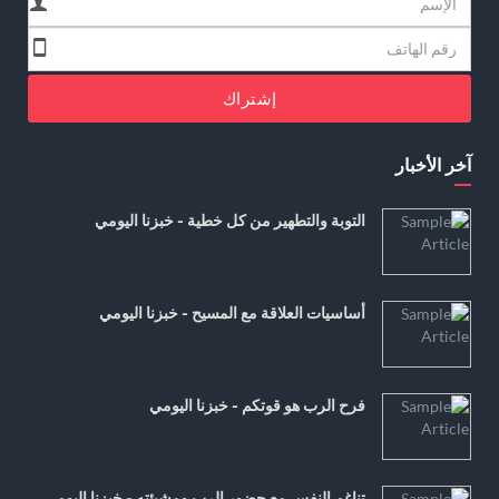
إشتراك
آخر الأخبار
التوبة والتطهير من كل خطية - خبزنا اليومي
أساسيات العلاقة مع المسيح - خبزنا اليومي
فرح الرب هو قوتكم - خبزنا اليومي
تناغم النفس مع حضور الرب ومشيئته - خبزنا اليومي