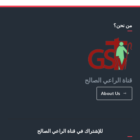
من نحن؟
قناة الراعي الصالح
About Us
للإشتراك في قناة الراعي الصالح