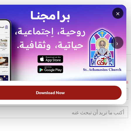
×
بحث
الأكثر بحثًا
›
الرئيسي
الرئيسية
الكتاب المقدس
تك
22
Download Now