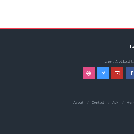
نا
عنا ليصلك كل جديد
About
Contact
Ask
Hom