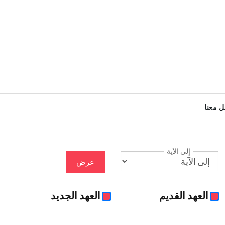
ل معنا
إلى الآية
عرض
العهد القديم
العهد الجديد