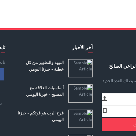
آخر الأخبار
تابع
تاب
التوبة والتطهير من كل
لراعي الصالح
خطية - خبزنا اليومي
يصلك العدد الجديد
أساسيات العلاقة مع
المسيح - خبزنا اليومي
e
فرح الرب هو قوتكم - خبزنا
اليومي
ك