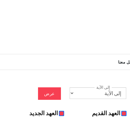
ل معنا
إلى الآية
عرض
العهد القديم
العهد الجديد