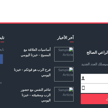
آخر الأخبار
تابع
تاب
أساسيات العلاقة مع
لراعي الصالح
المسيح - خبزنا اليومي
يصلك العدد الجديد
فرح الرب هو قوتكم - خبزنا
اليومي
e
تناغم النفس مع حضور
الرب ومشيئته - خبزنا
ك
اليومي