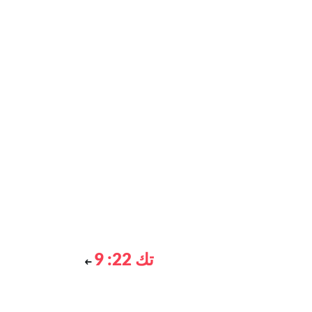
تك 22: 9