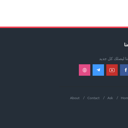
نا
عنا ليصلك كل جديد
About
Contact
Ask
Hom