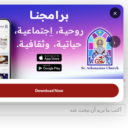
×
بحث
الأكثر بحثًا
›
الرئيسي
الرئيسية
الكتاب المقدس
تك
22
Download Now