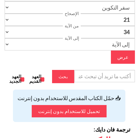
الإصحاح
من الآية
إلى الآية
عرض
بحث
العهد
العهد
القديم
الجديد
📥 حمّل الكتاب المقدس للاستخدام بدون إنترنت
تحميل للاستخدام بدون إنترنت
ترجمة فان دايك: