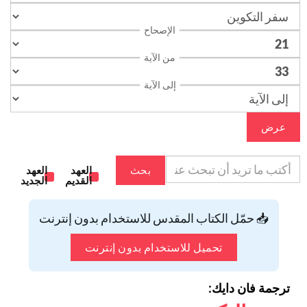
الإصحاح
من الآية
إلى الآية
عرض
بحث
العهد
العهد
القديم
الجديد
📥 حمّل الكتاب المقدس للاستخدام بدون إنترنت
تحميل للاستخدام بدون إنترنت
ترجمة فان دايك: