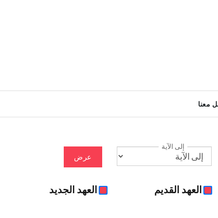
ل معنا
إلى الآية
عرض
العهد القديم
العهد الجديد