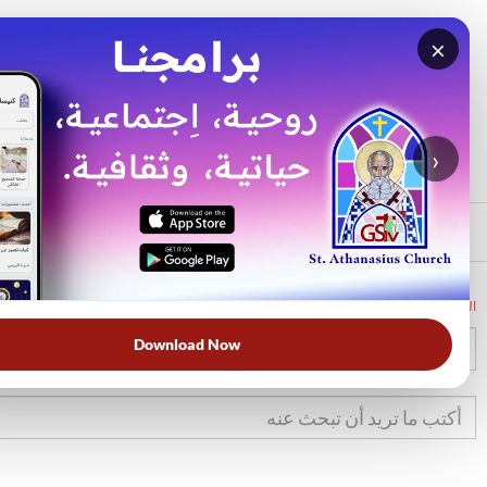
×
بحث
الأكثر بحثًا
›
الرئيسي
الرئيسية
الكتاب المقدس
تك
21
Download Now