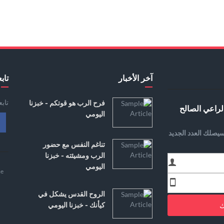
آخر الأخبار
تابع
تاب
فرح الرب هو قوتكم - خبزنا
لراعي الصالح
اليومي
يصلك العدد الجديد
تناغم النفس مع حضور
الرب ومشيئته - خبزنا
اليومي
e
الروح القدس يشكل في
ك
كيأنك - خبزنا اليومي