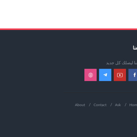
نا
عنا ليصلك كل جديد
About
Contact
Ask
Hom