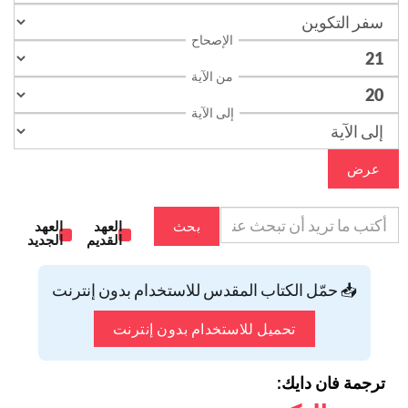
الإصحاح
من الآية
إلى الآية
عرض
بحث
العهد
العهد
القديم
الجديد
📥 حمّل الكتاب المقدس للاستخدام بدون إنترنت
تحميل للاستخدام بدون إنترنت
ترجمة فان دايك: