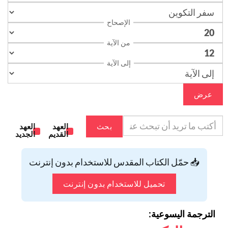
الإصحاح
من الآية
إلى الآية
عرض
بحث
العهد
العهد
القديم
الجديد
📥 حمّل الكتاب المقدس للاستخدام بدون إنترنت
تحميل للاستخدام بدون إنترنت
الترجمة اليسوعية: