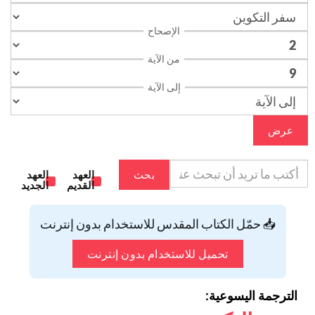
الإصحاح
من الآية
إلى الآية
عرض
بحث
العهد
العهد
القديم
الجديد
📥 حمّل الكتاب المقدس للاستخدام بدون إنترنت
تحميل للاستخدام بدون إنترنت
الترجمة اليسوعية: