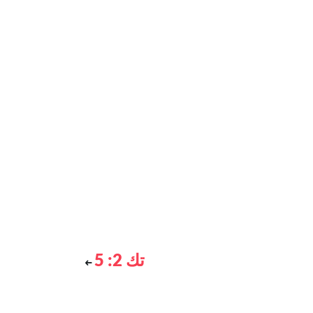
تك 2: 5