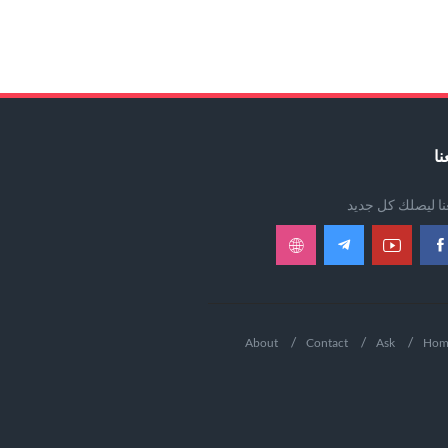
نا
عنا ليصلك كل جديد
About
Contact
Ask
Hom