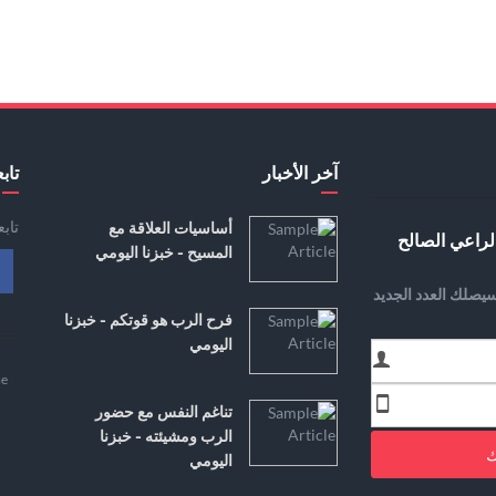
آخر الأخبار
تابع
تاب
أساسيات العلاقة مع
لراعي الصالح
المسيح - خبزنا اليومي
يصلك العدد الجديد
فرح الرب هو قوتكم - خبزنا
اليومي
e
تناغم النفس مع حضور
الرب ومشيئته - خبزنا
ك
اليومي