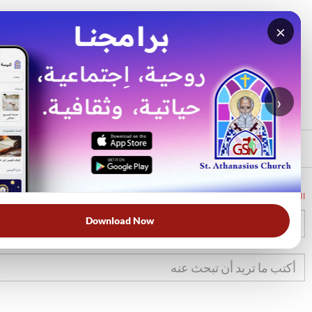
×
بحث
الأكثر بحثًا
›
الرئيسي
الرئيسية
الكتاب المقدس
تك
2
Download Now