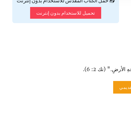
📥 حمّل الكتاب المقدس للاستخدام بدون إنترنت
تحميل للاستخدام بدون إنترنت
الأرضِ." (تك 2: 6).
ديمي