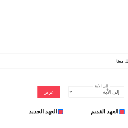
ل معنا
إلى الآية
عرض
العهد القديم
العهد الجديد