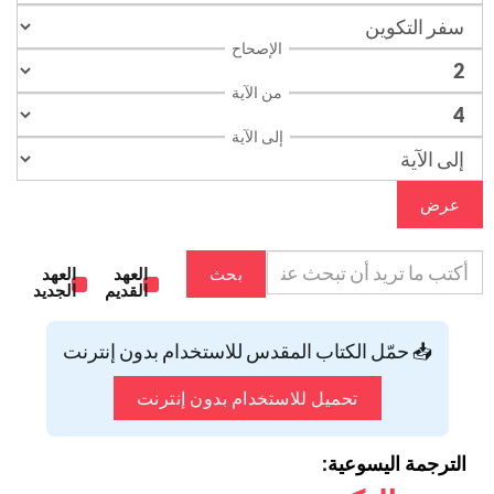
الإصحاح
من الآية
إلى الآية
عرض
بحث
العهد
العهد
القديم
الجديد
📥 حمّل الكتاب المقدس للاستخدام بدون إنترنت
تحميل للاستخدام بدون إنترنت
الترجمة اليسوعية: